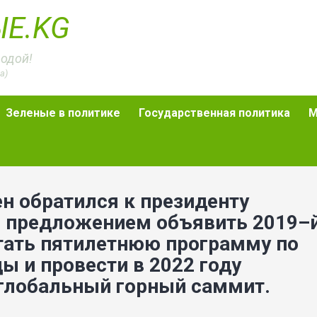
Е.KG
родой!
а)
Зеленые в политике
Государственная политика
М
н обратился к президенту
 предложением объявить 2019–
отать пятилетнюю программу по
 и провести в 2022 году
глобальный горный саммит.