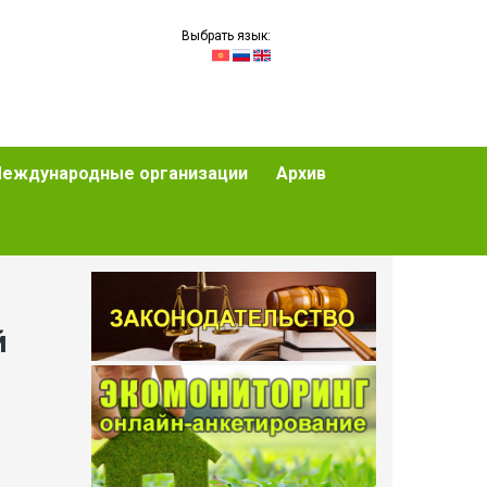
Выбрать язык:
еждународные организации
Архив
й